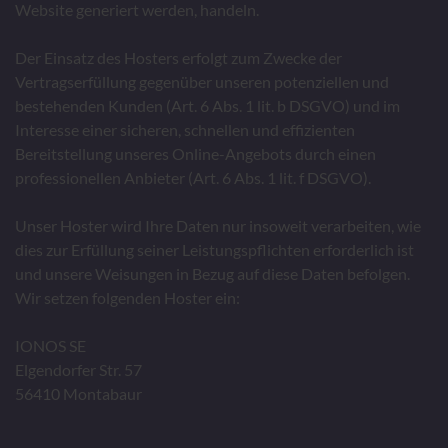
Website generiert werden, handeln.
Der Einsatz des Hosters erfolgt zum Zwecke der
Vertragserfüllung gegenüber unseren potenziellen und
bestehenden Kunden (Art. 6 Abs. 1 lit. b DSGVO) und im
Interesse einer sicheren, schnellen und effizienten
Bereitstellung unseres Online-Angebots durch einen
professionellen Anbieter (Art. 6 Abs. 1 lit. f DSGVO).
Unser Hoster wird Ihre Daten nur insoweit verarbeiten, wie
dies zur Erfüllung seiner Leistungspflichten erforderlich ist
und unsere Weisungen in Bezug auf diese Daten befolgen.
Wir setzen folgenden Hoster ein:
IONOS SE
Elgendorfer Str. 57
56410 Montabaur