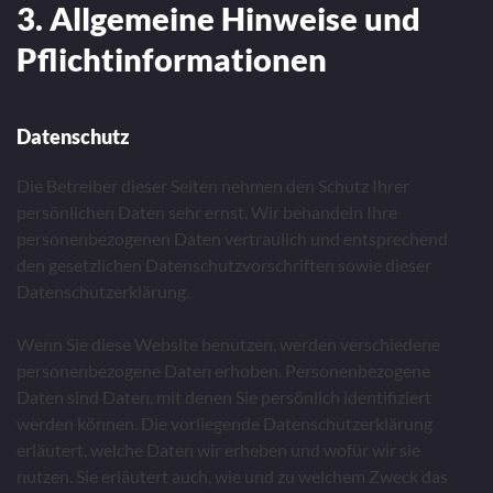
3. Allgemeine Hinweise und
Pflichtinformationen
Datenschutz
Die Betreiber dieser Seiten nehmen den Schutz Ihrer
persönlichen Daten sehr ernst. Wir behandeln Ihre
personenbezogenen Daten vertraulich und entsprechend
den gesetzlichen Datenschutzvorschriften sowie dieser
Datenschutzerklärung.
Wenn Sie diese Website benutzen, werden verschiedene
personenbezogene Daten erhoben. Personenbezogene
Daten sind Daten, mit denen Sie persönlich identifiziert
werden können. Die vorliegende Datenschutzerklärung
erläutert, welche Daten wir erheben und wofür wir sie
nutzen. Sie erläutert auch, wie und zu welchem Zweck das