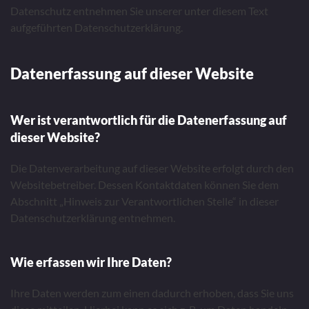
Datenschutz entnehmen Sie unserer unter diesem Text
aufgeführten Datenschutzerklärung.
Datenerfassung auf dieser Website
Wer ist verantwortlich für die Datenerfassung auf
dieser Website?
Die Datenverarbeitung auf dieser Website erfolgt durch den
Websitebetreiber. Dessen Kontaktdaten können Sie dem
Abschnitt „Hinweis zur Verantwortlichen Stelle“ in dieser
Datenschutzerklärung entnehmen.
Wie erfassen wir Ihre Daten?
Ihre Daten werden zum einen dadurch erhoben, dass Sie uns