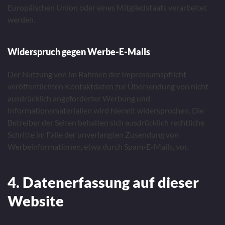
Europäischen Union oder eines Mitgliedstaats verarbeitet
werden.
Widerspruch gegen Werbe-E-Mails
Der Nutzung von im Rahmen der Impressumspflicht
veröffentlichten Kontaktdaten zur Übersendung von nicht
ausdrücklich angeforderter Werbung und
Informationsmaterialien wird hiermit widersprochen. Die
Betreiber der Seiten behalten sich ausdrücklich rechtliche
Schritte im Falle der unverlangten Zusendung von
Werbeinformationen, etwa durch Spam-E-Mails, vor.
4. Datenerfassung auf dieser
Website