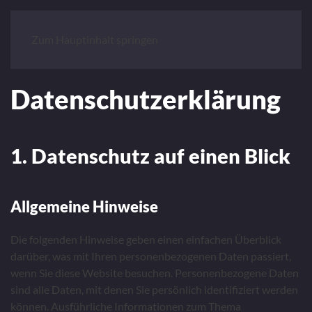
Zum Hauptinhalt springen
Datenschutzerklärung
1. Datenschutz auf einen Blick
Allgemeine Hinweise
Die folgenden Hinweise geben einen einfachen Überblick
darüber, was mit Ihren personenbezogenen Daten passiert,
wenn Sie diese Website besuchen. Personenbezogene Daten
sind alle Daten, mit denen Sie persönlich identifiziert werden
können. Ausführliche Informationen zum Thema