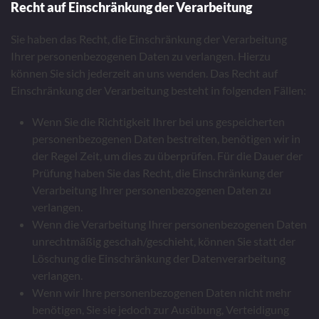
Recht auf Einschränkung der Verarbeitung
Sie haben das Recht, die Einschränkung der Verarbeitung
Ihrer personenbezogenen Daten zu verlangen. Hierzu
können Sie sich jederzeit an uns wenden. Das Recht auf
Einschränkung der Verarbeitung besteht in folgenden Fällen:
Wenn Sie die Richtigkeit Ihrer bei uns gespeicherten
personenbezogenen Daten bestreiten, benötigen wir in
der Regel Zeit, um dies zu überprüfen. Für die Dauer der
Prüfung haben Sie das Recht, die Einschränkung der
Verarbeitung Ihrer personenbezogenen Daten zu
verlangen.
Wenn die Verarbeitung Ihrer personenbezogenen Daten
unrechtmäßig geschah/geschieht, können Sie statt der
Löschung die Einschränkung der Datenverarbeitung
verlangen.
Wenn wir Ihre personenbezogenen Daten nicht mehr
benötigen, Sie sie jedoch zur Ausübung, Verteidigung