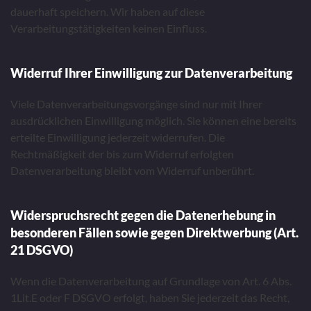
dauerhaft speichern. Wir haben auf diese
Verarbeitungstätigkeiten keinen Einfluss.
Widerruf Ihrer Einwilligung zur Datenverarbeitung
Viele Datenverarbeitungsvorgänge sind nur mit Ihrer
ausdrücklichen Einwilligung möglich. Sie können eine bereits
erteilte Einwilligung jederzeit widerrufen. Die
Rechtmäßigkeit der bis zum Widerruf erfolgten
Datenverarbeitung bleibt vom Widerruf unberührt.
Widerspruchsrecht gegen die Datenerhebung in
besonderen Fällen sowie gegen Direktwerbung (Art.
21 DSGVO)
Wenn die Datenverarbeitung auf Grundlage von Art. 6 Abs.
1Lit.E oder F DSGVO erfolgt, haben Sie jederzeit das Recht,